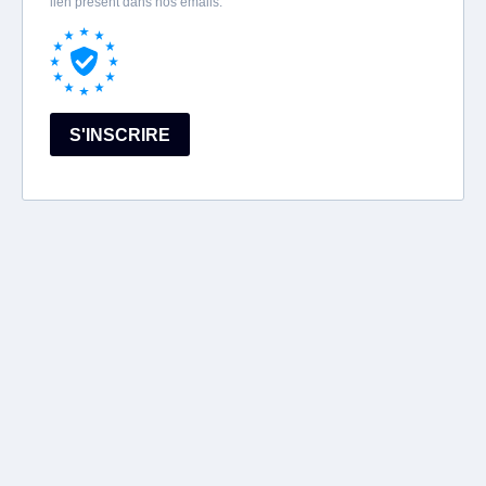
lien présent dans nos emails.
S'INSCRIRE